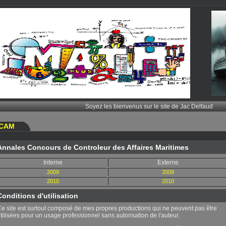
Soyez les bienvenus sur le site de Jac Delfaud
CAM
Annales Concours de Controleur des Affaires Maritimes
Interne
Externe
2009
2009
2010
2010
Conditions d'utilisation
e site est surtout composé de mes propres productions qui ne peuvent pas être
tilisées pour un usage professionnel sans autorisation de l'auteur.